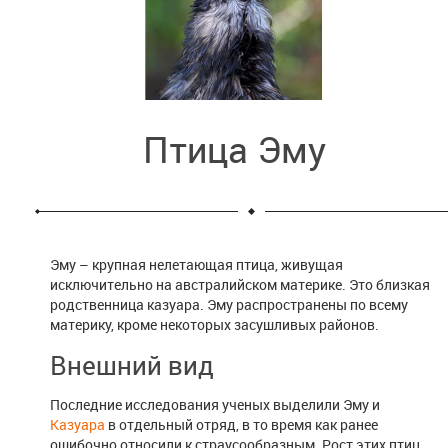
Птица Эму
Эму – крупная нелетающая птица, живущая
исключительно на австралийском материке. Это близкая
родственница казуара. Эму распространены по всему
материку, кроме некоторых засушливых районов.
Внешний вид
Последние исследования ученых выделили Эму и
Казуара
в отдельный отряд, в то время как ранее
ошибочно относили к страусообразным. Рост этих птиц