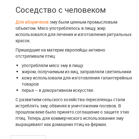
Соседство с человеком
Для аборигенов
эму были ценным промысловым
объектом. Мясо употреблялось в пищу, жир
использовался для лечения и изготовления ритуальных
красок.
Пришедшие на материк европейцы активно
отстреливали птиц:
употребляли мясо эму в пищу
жиром, получаемым из яиц, заправляли светильники
кожу использовали для изготовления галантерейных
товаров
перья – в декоративном искусстве.
С развитием сельского хозяйства переселенцы стали
истреблять эму, обвиняя в уничтожении посевов. В
прошлом веке было принято соглашение о защите этих
птиц. Теперь для коммерческого использования эму
выращивают как домашних птиц на фермах.