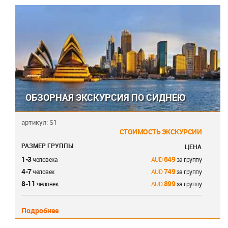
ОБЗОРНАЯ ЭКСКУРСИЯ ПО СИДНЕЮ
артикул: S1
СТОИМОСТЬ ЭКСКУРСИИ
РАЗМЕР ГРУППЫ
ЦЕНА
1-3
649
человека
за группу
4-7
749
человек
за группу
8-11
899
человек
за группу
Подробнее