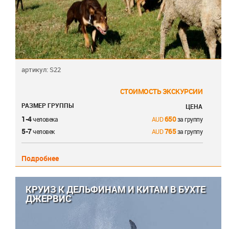
артикул: S22
СТОИМОСТЬ ЭКСКУРСИИ
РАЗМЕР ГРУППЫ
ЦЕНА
1-4
650
человека
за группу
5-7
765
человек
за группу
Подробнее
КРУИЗ К ДЕЛЬФИНАМ И КИТАМ В БУХТЕ
ДЖЕРВИС