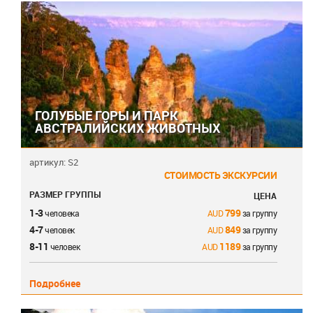
ГОЛУБЫЕ ГОРЫ И ПАРК
АВСТРАЛИЙСКИХ ЖИВОТНЫХ
артикул: S2
СТОИМОСТЬ ЭКСКУРСИИ
РАЗМЕР ГРУППЫ
ЦЕНА
1-3
799
человека
за группу
4-7
849
человек
за группу
8-11
1189
человек
за группу
Подробнее