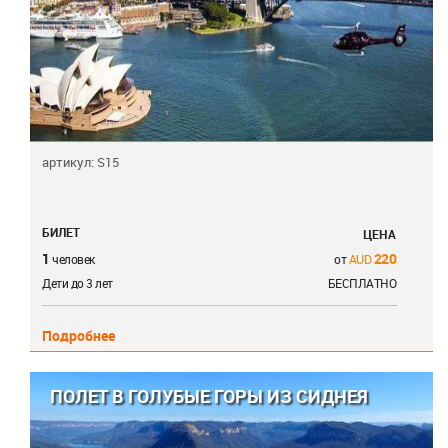
артикул: S15
БИЛЕТ
ЦЕНА
1
220
человек
от
Дети до 3 лет
БЕСПЛАТНО
Подробнее
ПОЛЕТ В ГОЛУБЫЕ ГОРЫ ИЗ СИДНЕЯ