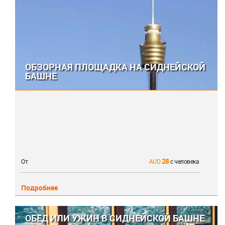
ОБЗОРНАЯ ПЛОЩАДКА НА СИДНЕЙСКОЙ
БАШНЕ
28
От
с человека
Подробнее
ОБЕД ИЛИ УЖИН В СИДНЕЙСКОЙ БАШНЕ