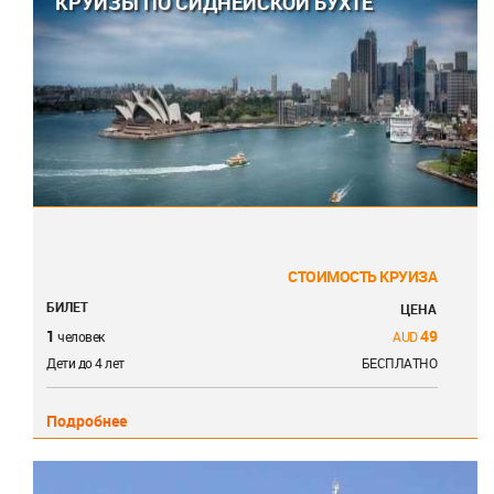
КРУИЗЫ ПО СИДНЕЙСКОЙ БУХТЕ
СТОИМОСТЬ КРУИЗА
БИЛЕТ
ЦЕНА
1
49
человек
Дети до 4 лет
БЕСПЛАТНО
Подробнее