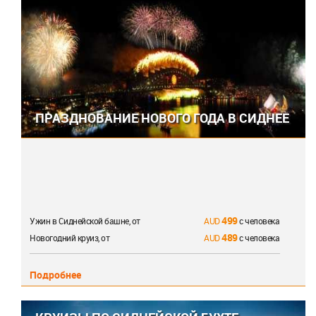
ПРАЗДНОВАНИЕ НОВОГО ГОДА В СИДНЕЕ
499
Ужин в Сиднейской башне, от
с человека
489
Новогодний круиз, от
с человека
Подробнее