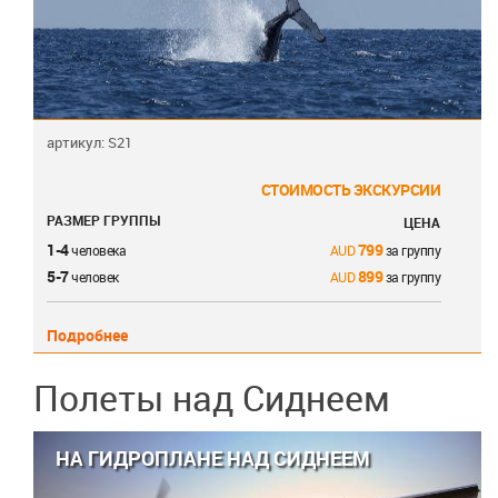
артикул: S21
СТОИМОСТЬ ЭКСКУРСИИ
РАЗМЕР ГРУППЫ
ЦЕНА
1-4
799
человека
за группу
5-7
899
человек
за группу
Подробнее
Полеты над Сиднеем
НА ГИДРОПЛАНЕ НАД СИДНЕЕМ