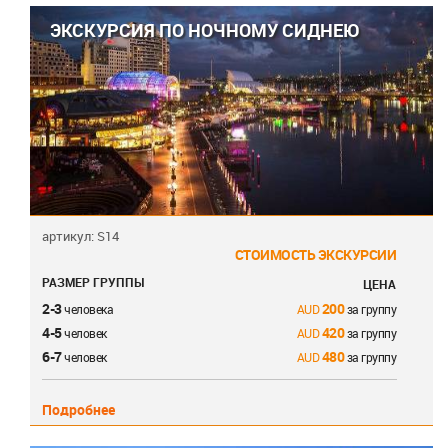
ЭКСКУРСИЯ ПО НОЧНОМУ СИДНЕЮ
артикул: S14
СТОИМОСТЬ ЭКСКУРСИИ
РАЗМЕР ГРУППЫ
ЦЕНА
2-3
200
человека
за группу
4-5
420
человек
за группу
6-7
480
человек
за группу
Подробнее