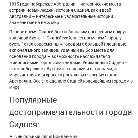
1815 года побережье Австралии – исторические места
встречи новых людей. История Сиднея, как и всей
Австралии – интересные и увлекательные истории,
знаменитые на весь мир.
Первое время Сидней был небольшим поселением вокруг
красивой бухты – Сиднейской, но со временем “город у
бухты” стал современным городом с большой площадью,
включая много заливов. Удачный выбор места для
основания города – возможность наслаждаться
живописными городскими видами. Уникальный Сидней –
это и побережье с бухтами, заливами и островами; и
морские пляжи; и красота роскошных зеленых садов
Австралии. Все это сделало Сидней красивейшим городом в
мире.
Популярные
достопримечательности города
Сиднея:
уникальный пляж Бондай-Бич;