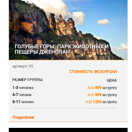
ГОЛУБЫЕ ГОРЫ, ПАРК ЖИВОТНЫХ И
ПЕЩЕРЫ ДЖЕНОЛАН
артикул: S5
СТОИМОСТЬ ЭКСКУРСИИ
РАЗМЕР ГРУППЫ
ЦЕНА
1-3
899
человека
за группу
4-7
999
человек
за группу
8-11
1289
человек
за группу
Подробнее