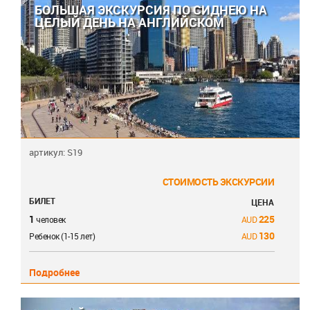
БОЛЬШАЯ ЭКСКУРСИЯ ПО СИДНЕЮ НА
ЦЕЛЫЙ ДЕНЬ НА АНГЛИЙСКОМ
артикул: S19
СТОИМОСТЬ ЭКСКУРСИИ
БИЛЕТ
ЦЕНА
1
225
человек
130
Ребенок (1-15 лет)
Подробнее