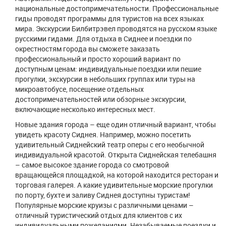
национальные достопримечательности. Профессиональные
гиды проводят программы для туристов на всех языках
мира. Экскурсии Билбитрэвел проводятся на русском языке
русскими гидами. Для отдыха в Сиднее и поездки по
окрестностям города вы сможете заказать
профессиональный и просто хороший вариант по
доступным ценам: индивидуальные поездки или пешие
прогулки, экскурсии в небольших группах или туры на
микроавтобусе, посещение отдельных
достопримечательностей или обзорные экскурсии,
включающие несколько интересных мест.
Новые здания города – еще один отличный вариант, чтобы
увидеть красоту Сиднея. Например, можно посетить
удивительный Сиднейский театр оперы с его необычной
индивидуальной красотой. Открыта Сиднейская телебашня
– самое высокое здание города со смотровой
вращающейся площадкой, на которой находится ресторан и
торговая галерея. А какие удивительные морские прогулки
по порту, бухте и заливу Сиднея доступны туристам!
Популярные морские круизы с различными ценами –
отличный туристический отдых для клиентов с их
индивидуальными пожеланиями. Незабываемые поездки и