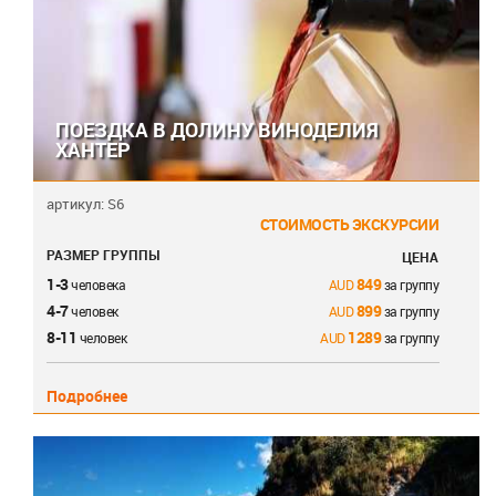
ПОЕЗДКА В ДОЛИНУ ВИНОДЕЛИЯ
ХАНТЕР
артикул: S6
СТОИМОСТЬ ЭКСКУРСИИ
РАЗМЕР ГРУППЫ
ЦЕНА
1-3
849
человека
за группу
4-7
899
человек
за группу
8-11
1289
человек
за группу
Подробнее