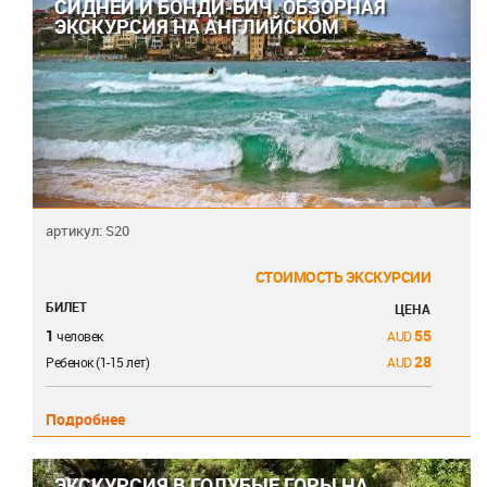
СИДНЕЙ И БОНДИ-БИЧ. ОБЗОРНАЯ
ЭКСКУРСИЯ НА АНГЛИЙСКОМ
артикул: S20
СТОИМОСТЬ ЭКСКУРСИИ
БИЛЕТ
ЦЕНА
1
55
человек
28
Ребенок (1-15 лет)
Подробнее
ЭКСКУРСИЯ В ГОЛУБЫЕ ГОРЫ НА