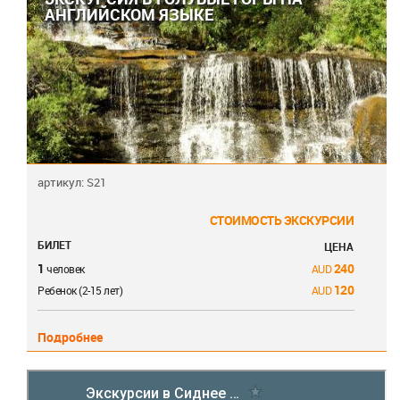
АНГЛИЙСКОМ ЯЗЫКЕ
артикул: S21
СТОИМОСТЬ ЭКСКУРСИИ
БИЛЕТ
ЦЕНА
1
240
человек
120
Ребенок (2-15 лет)
Подробнее