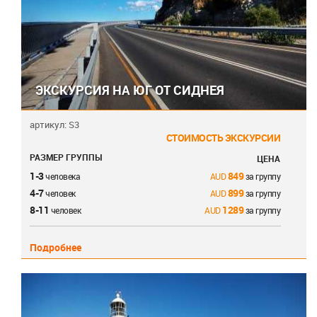
ЭКСКУРСИЯ НА ЮГ ОТ СИДНЕЯ
артикул: S3
СТОИМОСТЬ ЭКСКУРСИИ
РАЗМЕР ГРУППЫ
ЦЕНА
1-3
849
человека
за группу
4-7
899
человек
за группу
8-11
1289
человек
за группу
Подробнее