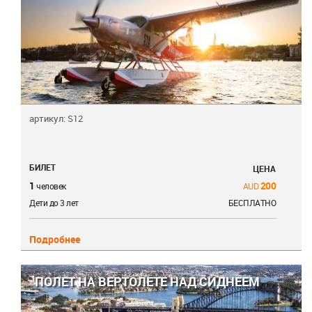
артикул: S12
БИЛЕТ
ЦЕНА
1
200
человек
Дети до 3 лет
БЕСПЛАТНО
Подробнее
ПОЛЕТ НА ВЕРТОЛЕТЕ НАД СИДНЕЕМ