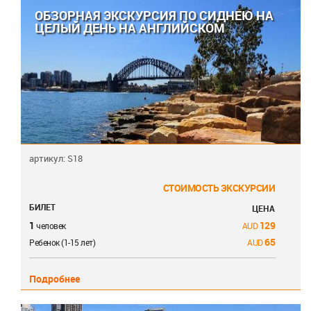
ОБЗОРНАЯ ЭКСКУРСИЯ ПО СИДНЕЮ НА
ЦЕЛЫЙ ДЕНЬ НА АНГЛИЙСКОМ
артикул: S18
СТОИМОСТЬ ЭКСКУРСИИ
БИЛЕТ
ЦЕНА
1
129
человек
65
Ребенок (1-15 лет)
Подробнее