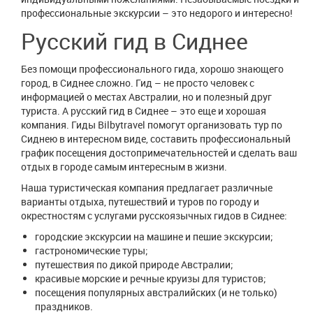
профессиональные экскурсии – это недорого и интересно!
Русский гид в Сиднее
Без помощи профессионального гида, хорошо знающего
город, в Сиднее сложно. Гид – не просто человек с
информацией о местах Австралии, но и полезный друг
туриста. А русский гид в Сиднее – это еще и хорошая
компания. Гиды Bilbytravel помогут организовать тур по
Сиднею в интересном виде, составить профессиональный
график посещения достопримечательностей и сделать ваш
отдых в городе самым интересным в жизни.
Наша туристическая компания предлагает различные
варианты отдыха, путешествий и туров по городу и
окрестностям с услугами русскоязычных гидов в Сиднее:
городские экскурсии на машине и пешие экскурсии;
гастрономические туры;
путешествия по дикой природе Австралии;
красивые морские и речные круизы для туристов;
посещения популярных австралийских (и не только)
праздников.