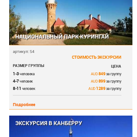
НАЦИОНАЛЬНЫЙ ПАРК КУРИНГАЙ
артикул: S4
СТОИМОСТЬ ЭКСКУРСИИ
РАЗМЕР ГРУППЫ
ЦЕНА
1-3
849
человека
за группу
4-7
899
человек
за группу
8-11
1289
человек
за группу
Подробнее
ЭКСКУРСИЯ В КАНБЕРРУ