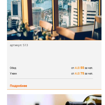
артикул: S13
55
Обед
от
за чел.
75
Ужин
от
за чел.
Подробнее