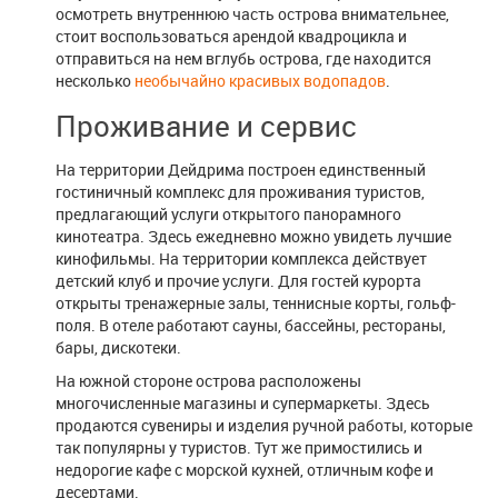
осмотреть внутреннюю часть острова внимательнее,
стоит воспользоваться арендой квадроцикла и
отправиться на нем вглубь острова, где находится
несколько
необычайно красивых водопадов
.
Проживание и сервис
На территории Дейдрима построен единственный
гостиничный комплекс для проживания туристов,
предлагающий услуги открытого панорамного
кинотеатра. Здесь ежедневно можно увидеть лучшие
кинофильмы. На территории комплекса действует
детский клуб и прочие услуги. Для гостей курорта
открыты тренажерные залы, теннисные корты, гольф-
поля. В отеле работают сауны, бассейны, рестораны,
бары, дискотеки.
На южной стороне острова расположены
многочисленные магазины и супермаркеты. Здесь
продаются сувениры и изделия ручной работы, которые
так популярны у туристов. Тут же примостились и
недорогие кафе с морской кухней, отличным кофе и
десертами.