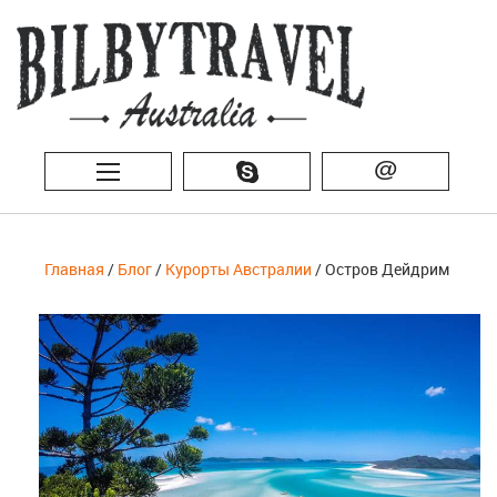
@
Главная
/
Блог
/
Курорты Австралии
/ Остров Дейдрим