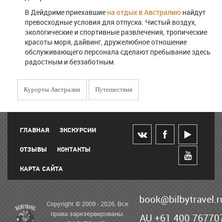
В Дейдриме приехавшие
на отдых в Австралию
найдут
превосходные условия для отпуска. Чистый воздух,
экологические и спортивные развлечения, тропические
красоты моря, дайвинг, дружелюбное отношение
обслуживающего персонала сделают пребывание здесь
радостным и беззаботным.
Курорты Австралии
Путешествия
ГЛАВНАЯ
ЭКСКУРСИИ
ОТЗЫВЫ
КОНТАКТЫ
КАРТА САЙТА
book@bilbytravel.r
Copyright © 2009 - 2026. Все
права зарезервированы.
AU +61 400 76770