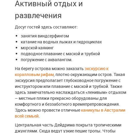
Активный отдых и
развлечения
Досуг гостей здесь составляют:
занятия виндсерфингом
катание на водных лыжах и гидроциклах
морской каякинг
подводное плавание с маской и трубкой
погружение с аквалангом.
На берегу острова можно заказать
экскурсию к
коралловым рифам
, плотно окружающим остров. Такая
экскурсия предполагает глубоководное погружение с
инструктором или плавание с маской и трубкой. Также
здесь замечательно наслаждаться «ленивым» отдыхом
– местные пляжи прекрасно оборудованы для
комфортного и беззаботного времяпрепровождения.
Здесь можно провести отличные
каникулы в Австралии
всей семьей
.
Центральная часть Дейдрима покрыта тропическими
джунглями. Сюда ведут узкие пешие тропы. Чтобы