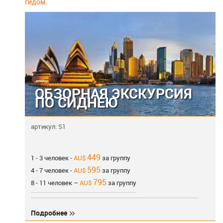
гидом.
ОБЗОРНАЯ ЭКСКУРСИЯ
ПО СИДНЕЮ
артикул: S1
449
1 ‐ 3 человек ‐
AU$
за группу
595
4 ‐ 7 человек ‐
AU$
за группу
795
8 ‐ 11 человек –
AU$
за группу
Подробнее