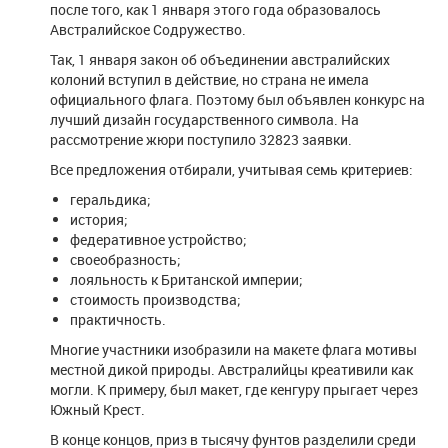
после того, как 1 января этого года образовалось
Австралийское Содружество.
Так, 1 января закон об объединении австралийских
колоний вступил в действие, но страна не имела
официального флага. Поэтому был объявлен конкурс на
лучший дизайн государственного символа. На
рассмотрение жюри поступило 32823 заявки.
Все предложения отбирали, учитывая семь критериев:
геральдика;
история;
федеративное устройство;
своеобразность;
лояльность к Британской империи;
стоимость производства;
практичность.
Многие участники изобразили на макете флага мотивы
местной дикой природы. Австралийцы креативили как
могли. К примеру, был макет, где кенгуру прыгает через
Южный Крест.
В конце концов, приз в тысячу фунтов разделили среди